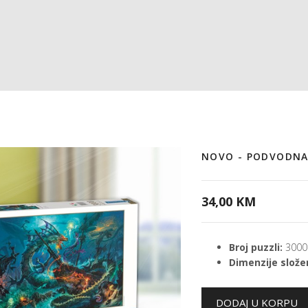
NOVO - PODVODNA
34,00 KM
Broj puzzli:
3000
Dimenzije složen