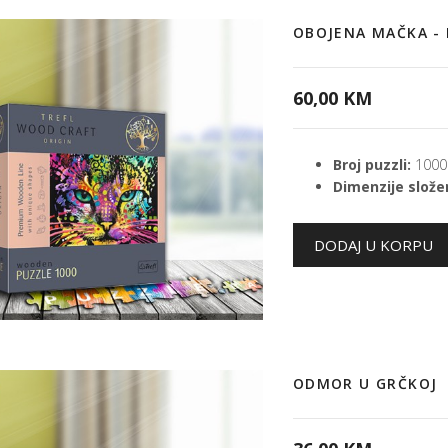
OBOJENA MAČKA -
60,00 KM
Broj puzzli:
1000
Dimenzije složen
ODMOR U GRČKOJ