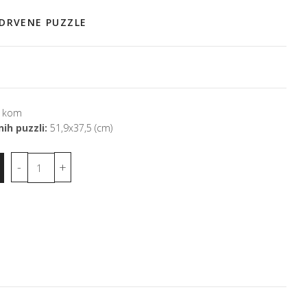
 DRVENE PUZZLE
 kom
ih puzzli:
51,9x37,5 (cm)