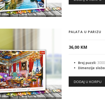
PALATA U PARIZU
36,00 KM
Broj puzzli:
3000
Dimenzije složen