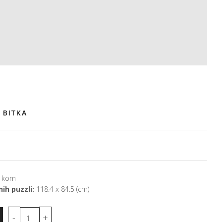
 BITKA
 kom
ih puzzli:
118.4 x 84.5 (cm)