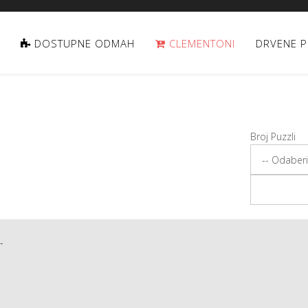
DOSTUPNE ODMAH
CLEMENTONI
DRVENE P
Broj Puzzli
-