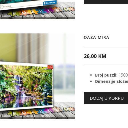
OAZA MIRA
26,00 KM
Broj puzzli:
1500
Dimenzije složen