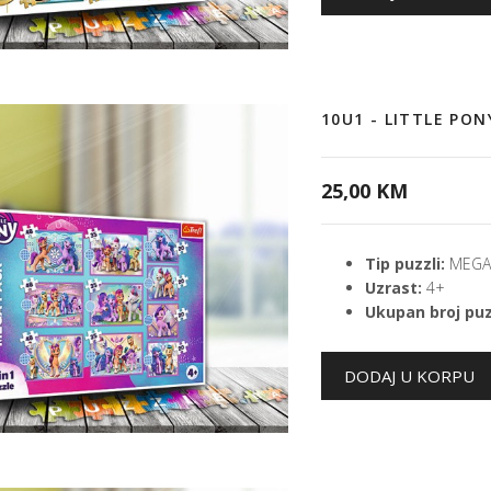
10U1 - LITTLE PO
25,00 KM
Tip puzzli:
MEGA 
Uzrast:
4+
Ukupan broj puz