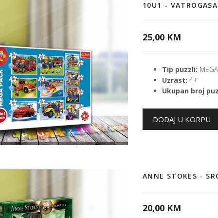
10U1 - VATROGASA
25,00 KM
Tip puzzli:
MEGA 
Uzrast:
4+
Ukupan broj puz
ANNE STOKES - S
20,00 KM