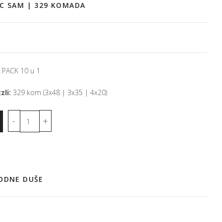
C SAM | 329 KOMADA
PACK 10 u 1
zli:
329 kom (3x48 | 3x35 | 4x20)
RODNE DUŠE