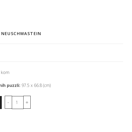
C NEUSCHWASTEIN
 kom
ih puzzli:
97.5 x 66.8 (cm)