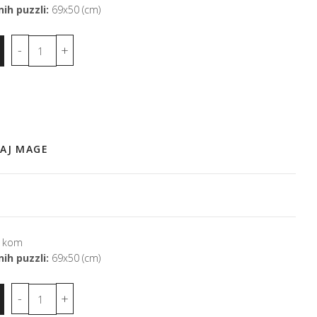
ih puzzli:
69x50 (cm)
MAJ MAGE
 kom
ih puzzli:
69x50 (cm)