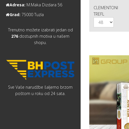
Adresa:
M.Maka Dizdara 56
CLEMENTONI
TREFL
Grad:
75000 Tuzla
Trenutno možete izabrati jedan od
276
dostupnih motiva u našem
shopu.
Sve Vaše narudžbe šaljemo brzom
poštom u roku od 24 sata.