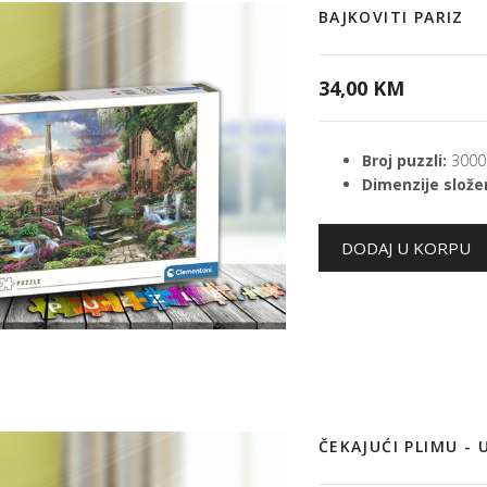
BAJKOVITI PARIZ
34,00 KM
Broj puzzli:
3000
Dimenzije složen
ČEKAJUĆI PLIMU -