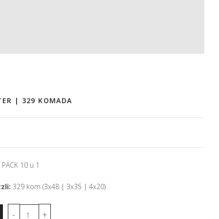
TER | 329 KOMADA
PACK 10 u 1
zli:
329 kom (3x48 | 3x35 | 4x20)