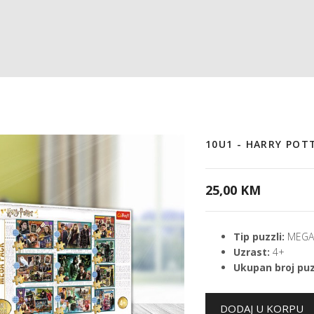
10U1 - HARRY POT
25,00 KM
Tip puzzli:
MEGA 
Uzrast:
4+
Ukupan broj puz