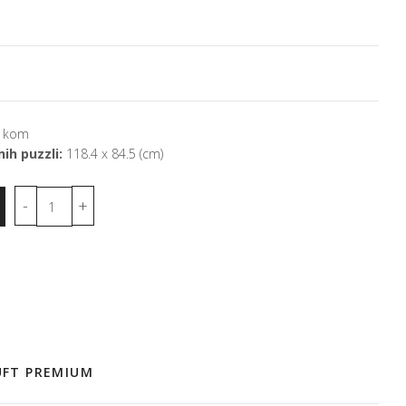
 kom
ih puzzli:
118.4 x 84.5 (cm)
 UFT PREMIUM