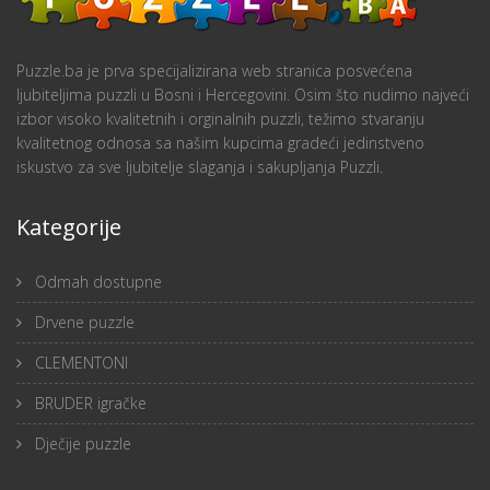
Puzzle.ba je prva specijalizirana web stranica posvećena
ljubiteljima puzzli u Bosni i Hercegovini. Osim što nudimo najveći
izbor visoko kvalitetnih i orginalnih puzzli, težimo stvaranju
kvalitetnog odnosa sa našim kupcima gradeći jedinstveno
iskustvo za sve ljubitelje slaganja i sakupljanja Puzzli.
Kategorije
Odmah dostupne
Drvene puzzle
CLEMENTONI
BRUDER igračke
Dječije puzzle