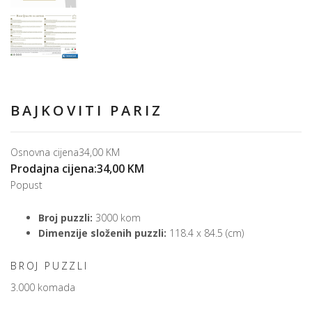
BAJKOVITI PARIZ
Osnovna cijena
34,00 KM
Prodajna cijena:
34,00 KM
Popust
Broj puzzli:
3000 kom
Dimenzije složenih puzzli:
118.4 x 84.5 (cm)
BROJ PUZZLI
3.000 komada