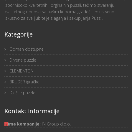
izbor visoko kvalitetnih i orginalnih puzzli, težimo stvaranju
kvalitetnog odnosa sa našim kupcima gradeći jedinstveno
iskustvo za sve ljubitelje slaganja i sakupljanja Puzzli.
Kategorije
Odmah dostupne
Drvene puzzle
CLEMENTONI
BRUDER igračke
Dječije puzzle
Kontakt informacije
Ime kompanije:
IN Group d.o.o.