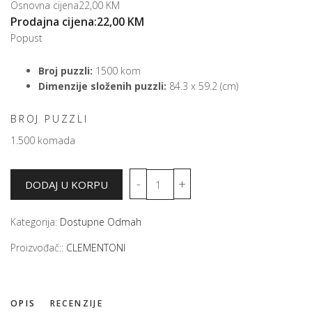
Osnovna cijena
22,00 KM
Prodajna cijena:
22,00 KM
Popust
Broj puzzli:
1500 kom
Dimenzije složenih puzzli:
84.3 x 59.2 (cm)
BROJ PUZZLI
1.500 komada
Kategorija:
Dostupne Odmah
Proizvođač::
CLEMENTONI
OPIS
RECENZIJE