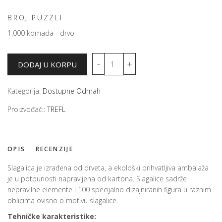
BROJ PUZZLI
1.000 komada - drvo
Kategorija:
Dostupne Odmah
Proizvođač::
TREFL
OPIS
RECENZIJE
Slagalica je izrađena od drveta, a ekološki prihvatljiva ambalaža
je u potpunosti napravljena od kartona. Slagalice sadrže
nepravilne elemente i 100 specijalno dizajniranih figura u raznim
oblicima ovisno o motivu slagalice.
Tehničke karakteristike: