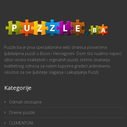
Puzzle.ba je prva specijalizirana web stranica posvećena
ljubiteljima puzzli u Bosni i Hercegovini. Osim što nudimo najveći
izbor visoko kvalitetnih i orginalnih puzzli, težimo stvaranju
kvalitetnog odnosa sa našim kupcima gradeći jedinstveno
iskustvo za sve ljubitelje slaganja i sakupljanja Puzzli.
Kategorije
Odmah dostupne
Drvene puzzle
CLEMENTONI