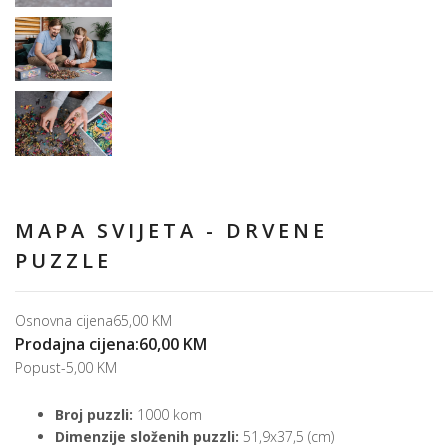
MAPA SVIJETA - DRVENE
PUZZLE
Osnovna cijena
65,00 KM
Prodajna cijena:
60,00 KM
Popust
-5,00 KM
Broj puzzli:
1000 kom
Dimenzije složenih puzzli:
51,9x37,5 (cm)