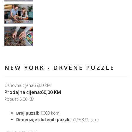
NEW YORK - DRVENE PUZZLE
Osnovna cijena
65,00 KM
Prodajna cijena:
60,00 KM
Popust
-5,00 KM
Broj puzzli:
1000 kom
Dimenzije složenih puzzli:
51,9x37,5 (cm)