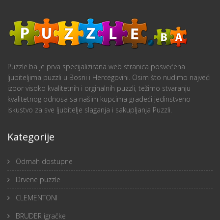
Puzzle.ba je prva specijalizirana web stranica posvećena
ljubiteljima puzzli u Bosni i Hercegovini. Osim što nudimo najveći
izbor visoko kvalitetnih i orginalnih puzzli, težimo stvaranju
kvalitetnog odnosa sa našim kupcima gradeći jedinstveno
iskustvo za sve ljubitelje slaganja i sakupljanja Puzzli.
Kategorije
Odmah dostupne
Drvene puzzle
CLEMENTONI
BRUDER igračke