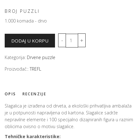
BROJ PUZZLI
1.000 komada - drvo
Kategorija:
Drvene puzzle
Proizvođač::
TREFL
OPIS
RECENZIJE
Slagalica je izrađena od drveta, a ekološki prihvatljiva ambalaža
je u potpunosti napravljena od kartona. Slagalice sadrže
nepravilne elemente i 100 specijalno dizajniranih figura u raznim
oblicima ovisno o motivu slagalice.
Tehničke karakteristike: