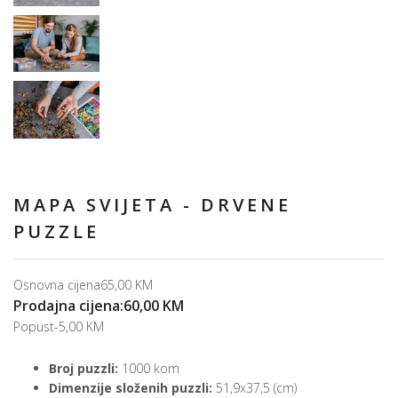
MAPA SVIJETA - DRVENE
PUZZLE
Osnovna cijena
65,00 KM
Prodajna cijena:
60,00 KM
Popust
-5,00 KM
Broj puzzli:
1000 kom
Dimenzije složenih puzzli:
51,9x37,5 (cm)