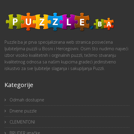
Puzzle.ba je prva specijalizirana web stranica posvećena
ljubiteljima puzzli u Bosni i Hercegovini. Osim što nudimo najveći
izbor visoko kvalitetnih i orginalnih puzzli, težimo stvaranju
kvalitetnog odnosa sa našim kupcima gradeći jedinstveno
iskustvo za sve ljubitelje slaganja i sakupljanja Puzzli.
Kategorije
Odmah dostupne
Drvene puzzle
CLEMENTONI
BRUDER igračke