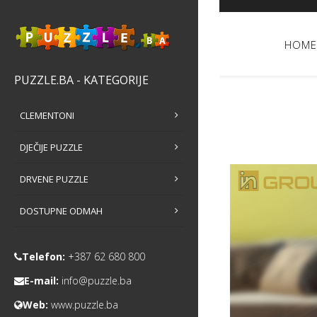
HOME
PUZZLE.BA - KATEGORIJE
CLEMENTONI
DJEČIJE PUZZLE
DRVENE PUZZLE
DOSTUPNE ODMAH
Telefon:
+387 62 680 800
E-mail:
info@puzzle.ba
Web:
www.puzzle.ba