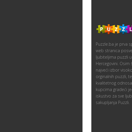
Puzzle.ba je prva sp
web stranica posv
ljubiteljima puzzli u
Hercegovini. Osim
najveći izbor visoko
orginalnih puzzli, 
kvalitetnog odnos
kupcima gradeći je
iskustvo za sve ljubi
sakupljanja Puzzli.