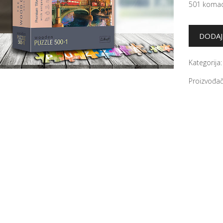
501 komad
Kategorija
Proizvođač