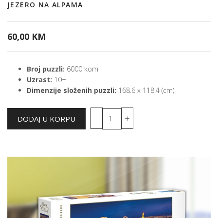
JEZERO NA ALPAMA
60,00 KM
Broj puzzli:
6000 kom
Uzrast:
10+
Dimenzije složenih puzzli:
168.6 x 118.4 (cm)