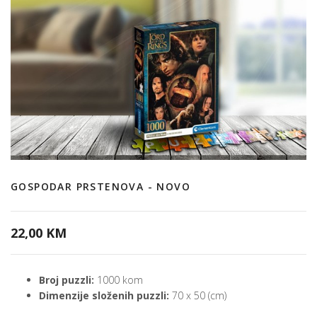
GOSPODAR PRSTENOVA - NOVO
22,00 KM
Broj puzzli:
1000 kom
Dimenzije složenih puzzli:
70 x 50 (cm)