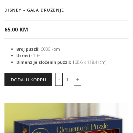
DISNEY - GALA DRUŽENJE
65,00 KM
Broj puzzli:
6000 kom
Uzrast:
10+
Dimenzije složenih puzzli:
168.6 x 118.4 (cm)