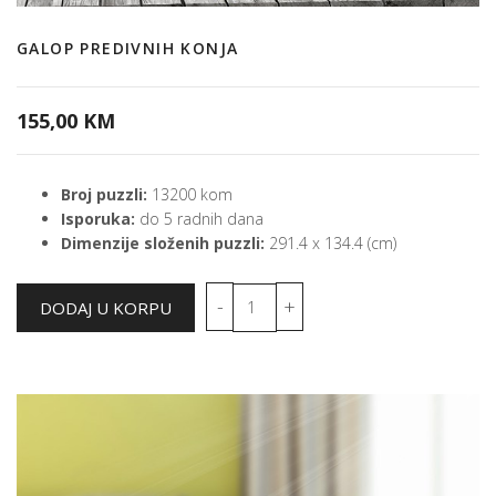
GALOP PREDIVNIH KONJA
155,00 KM
Broj puzzli:
13200 kom
Isporuka:
do 5 radnih dana
Dimenzije složenih puzzli:
291.4 x 134.4 (cm)