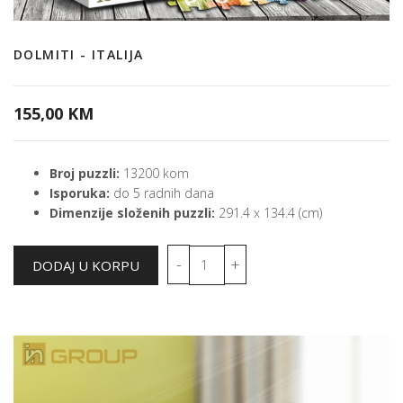
DOLMITI - ITALIJA
155,00 KM
Broj puzzli:
13200 kom
Isporuka:
do 5 radnih dana
Dimenzije složenih puzzli:
291.4 x 134.4 (cm)