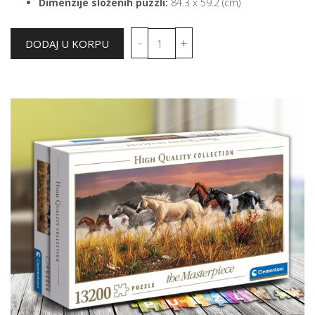
Dimenzije složenih puzzli:
84.3 x 59.2 (cm)