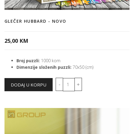
GLEČER HUBBARD - NOVO
25,00 KM
Broj puzzli:
1000 kom
Dimenzije složenih puzzli:
70x50 (cm)