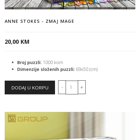
ANNE STOKES - ZMAJ MAGE
20,00 KM
Broj puzzli:
1000 kom
Dimenzije složenih puzzli:
69x50 (cm)