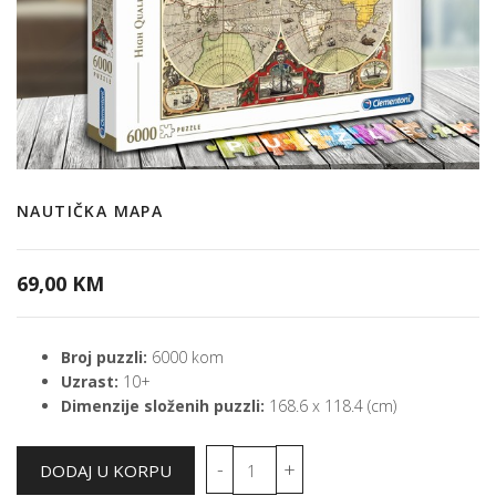
NAUTIČKA MAPA
69,00 KM
Broj puzzli:
6000 kom
Uzrast:
10+
Dimenzije složenih puzzli:
168.6 x 118.4 (cm)