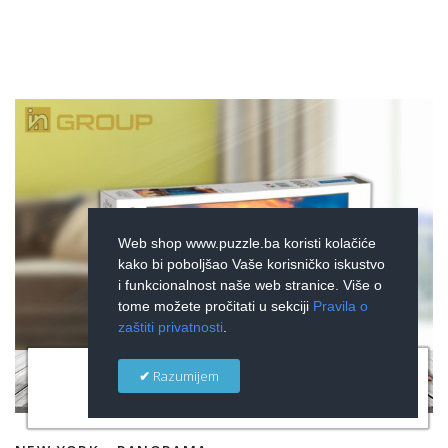
Web shop www.puzzle.ba koristi kolačiće
kako bi poboljšao Vaše korisničko iskustvo
i funkcionalnost naše web stranice. Više o
tome možete pročitati u sekciji
Pravila o
zaštiti privatnosti
.
×
Razumijem