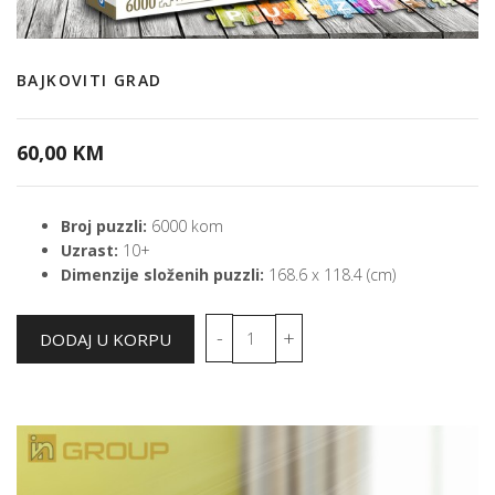
BAJKOVITI GRAD
60,00 KM
Broj puzzli:
6000 kom
Uzrast:
10+
Dimenzije složenih puzzli:
168.6 x 118.4 (cm)