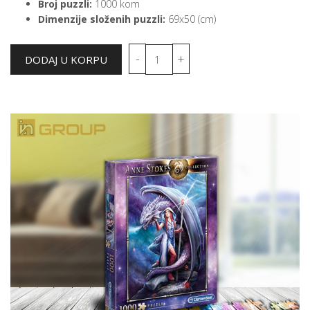
Broj puzzli:
1000 kom
Dimenzije složenih puzzli:
69x50 (cm)