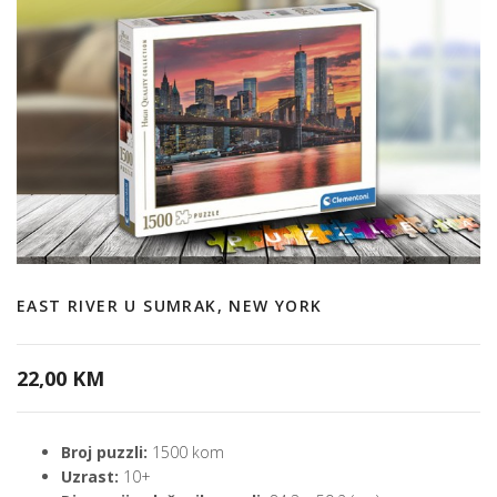
EAST RIVER U SUMRAK, NEW YORK
22,00 KM
Broj puzzli:
1500 kom
Uzrast:
10+