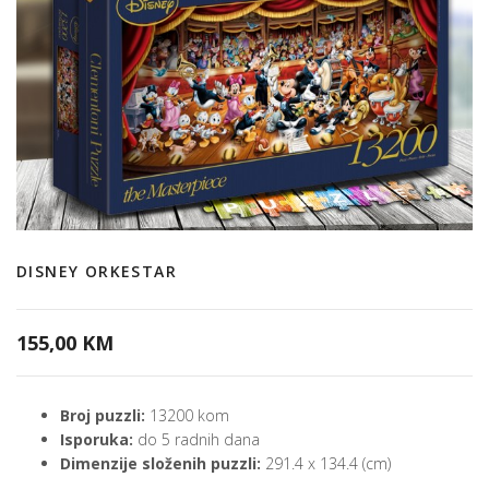
DISNEY ORKESTAR
155,00 KM
Broj puzzli:
13200 kom
Isporuka:
do 5 radnih dana
Dimenzije složenih puzzli:
291.4 x 134.4 (cm)