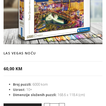
LAS VEGAS NOĆU
60,00 KM
Broj puzzli:
6000 kom
Uzrast:
10+
Dimenzije složenih puzzli:
168.6 x 118.4 (cm)