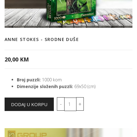
ANNE STOKES - SRODNE DUŠE
20,00 KM
Broj puzzli:
1000 kom
Dimenzije složenih puzzli:
69x50 (cm)