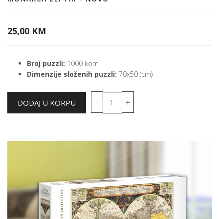
25,00 KM
Broj puzzli:
1000 kom
Dimenzije složenih puzzli:
70x50 (cm)