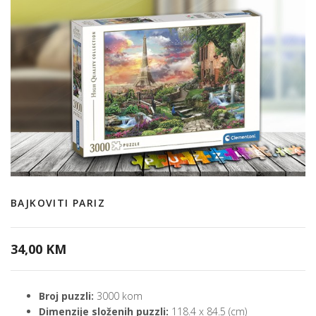
BAJKOVITI PARIZ
34,00 KM
Broj puzzli:
3000 kom
Dimenzije složenih puzzli:
118.4 x 84.5 (cm)