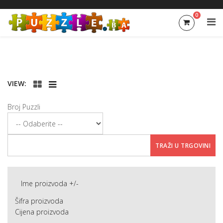
0
VIEW:
Broj Puzzli
Ime proizvoda +/-
Šifra proizvoda
Cijena proizvoda