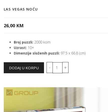
LAS VEGAS NOĆU
26,00 KM
Broj puzzli:
2000 kom
Uzrast:
10+
Dimenzije složenih puzzli:
97.5 x 66.8 (cm)