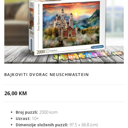
BAJKOVITI DVORAC NEUSCHWASTEIN
26,00 KM
Broj puzzli:
2000 kom
Uzrast:
10+
Dimenzije složenih puzzli:
97.5 x 66.8 (cm)