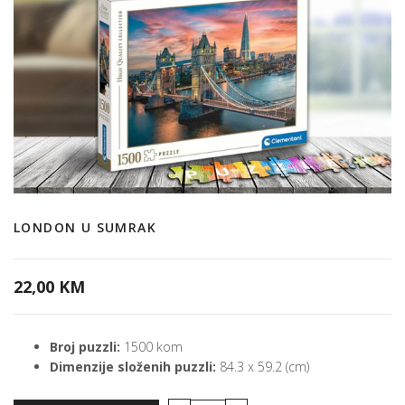
LONDON U SUMRAK
22,00 KM
Broj puzzli:
1500 kom
Dimenzije složenih puzzli:
84.3 x 59.2 (cm)